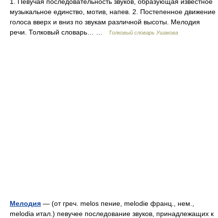
1. Певучая последовательность звуков, образующая известное
музыкальное единство, мотив, напев. 2. Постепенное движение
голоса вверх и вниз по звукам различной высоты. Мелодия
речи. Толковый словарь… …
Толковый словарь Ушакова
Мелодия
— (от греч. melos пение, melodie франц., нем.,
melodia итал.) певучее последование звуков, принадлежащих к