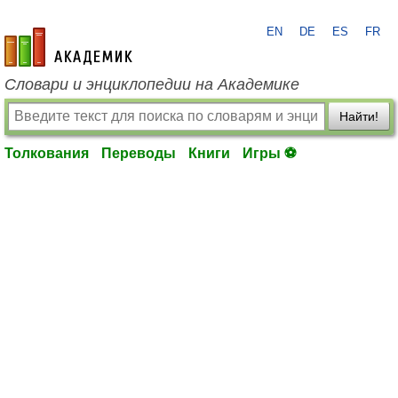
EN
DE
ES
FR
academic.ru
Словари и энциклопедии на Академике
Найти!
Толкования
Переводы
Книги
Игры ⚽