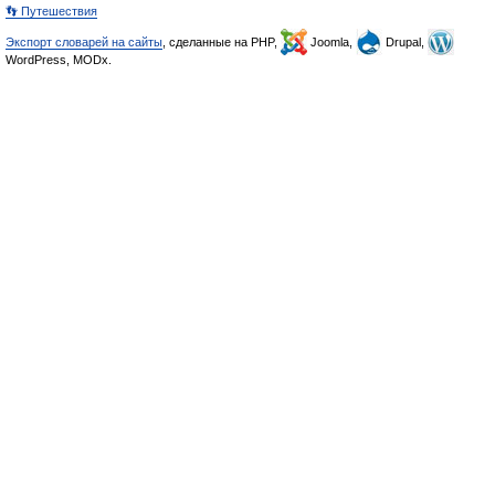
👣 Путешествия
Экспорт словарей на сайты
, сделанные на PHP,
Joomla,
Drupal,
WordPress, MODx.