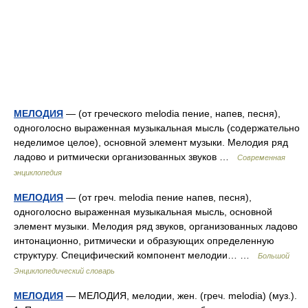
МЕЛОДИЯ
— (от греческого melodia пение, напев, песня),
одноголосно выраженная музыкальная мысль (содержательно
неделимое целое), основной элемент музыки. Мелодия ряд
ладово и ритмически организованных звуков …
Современная
энциклопедия
МЕЛОДИЯ
— (от греч. melodia пение напев, песня),
одноголосно выраженная музыкальная мысль, основной
элемент музыки. Мелодия ряд звуков, организованных ладово
интонационно, ритмически и образующих определенную
структуру. Специфический компонент мелодии… …
Большой
Энциклопедический словарь
МЕЛОДИЯ
— МЕЛОДИЯ, мелодии, жен. (греч. melodia) (муз.).