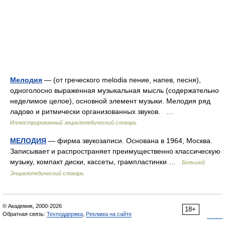
Мелодия
— (от греческого melodia пение, напев, песня),
одноголосно выраженная музыкальная мысль (содержательно
неделимое целое), основной элемент музыки. Мелодия ряд
ладово и ритмически организованных звуков. …
Иллюстрированный энциклопедический словарь
МЕЛОДИЯ
— фирма звукозаписи. Основана в 1964, Москва.
Записывает и распространяет преимущественно классическую
музыку, компакт диски, кассеты, грампластинки …
Большой
Энциклопедический словарь
© Академик, 2000-2026
18+
Обратная связь:
Техподдержка
,
Реклама на сайте