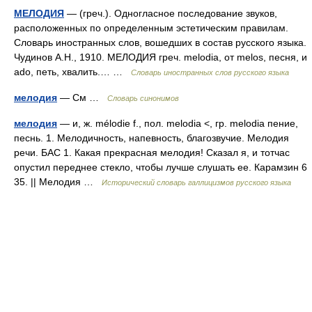
МЕЛОДИЯ
— (греч.). Одногласное последование звуков,
расположенных по определенным эстетическим правилам.
Словарь иностранных слов, вошедших в состав русского языка.
Чудинов А.Н., 1910. МЕЛОДИЯ греч. melodia, от melos, песня, и
ado, петь, хвалить.… …
Словарь иностранных слов русского языка
мелодия
— См …
Словарь синонимов
мелодия
— и, ж. mélodie f., пол. melodia <, гр. melodia пение,
песнь. 1. Мелодичность, напевность, благозвучие. Мелодия
речи. БАС 1. Какая прекрасная мелодия! Сказал я, и тотчас
опустил переднее стекло, чтобы лучше слушать ее. Карамзин 6
35. || Мелодия …
Исторический словарь галлицизмов русского языка